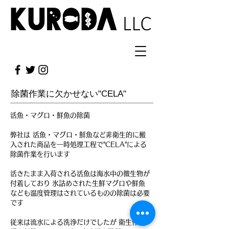
除菌作業に欠かせない"CELA"
活魚・マグロ・鮮魚の除菌
弊社は 活魚・マグロ・鮮魚など非衛生的に搬
入された商品を一時処理工程で"CELA"による
除菌作業を行います
活きたまま入荷される活魚は海水中の微生物が
付着しており 氷詰めされた生鮮マグロや鮮魚
なども温度管理はされているものの除菌は必要
です
従来は流水による洗浄だけでしたが 衛生作業