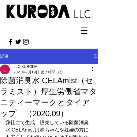
記事
LLC KURODA
2021年7月19日
読了時間: 1分
除菌消臭水 CELAmist（セ
ラミスト）厚生労働省マタ
ニティーマークとタイア
ップ （2020.09）
弊社にて生成、販売している除菌消臭
水 CELAmist は赤ちゃんや妊婦の方に